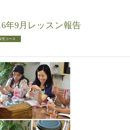
16年9月レッスン報告
探究コース