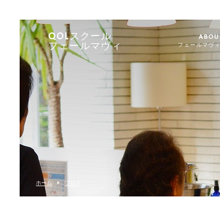
QOLスクール
ABOU
フェールマヴィ
フェールマヴ
ホーム
ブログ