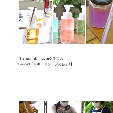
【aroma de savonクラスの
Lesson9「リキッドソープの会」↑】