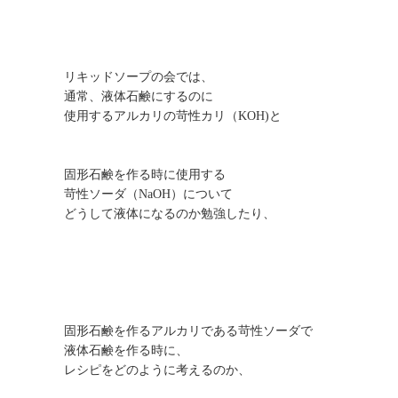
リキッドソープの会では、
通常、液体石鹸にするのに
使用するアルカリの苛性カリ（KOH)と
固形石鹸を作る時に使用する
苛性ソーダ（NaOH）について
どうして液体になるのか勉強したり、
固形石鹸を作るアルカリである苛性ソーダで
液体石鹸を作る時に、
レシピをどのように考えるのか、