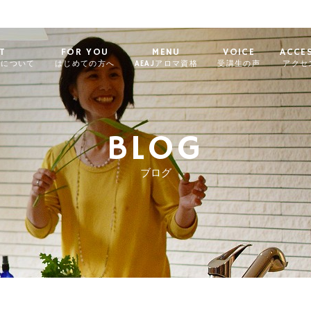
T
FOR YOU
MENU
VOICE
ACCE
ィについて
はじめての方へ
AEAJアロマ資格
受講生の声
アクセ
BLOG
ブログ