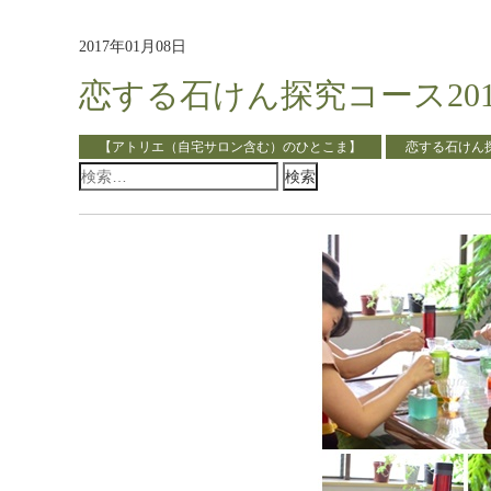
2017年01月08日
恋する石けん探究コース20
【アトリエ（自宅サロン含む）のひとこま】
恋する石けん
検
索: