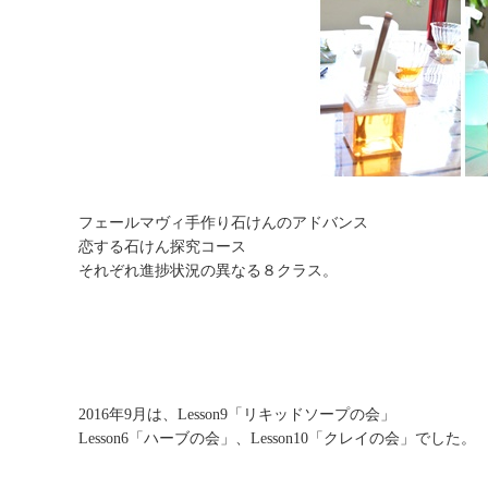
フェールマヴィ手作り石けんのアドバンス
恋する石けん探究コース
それぞれ進捗状況の異なる８クラス。
2016年9月は、Lesson9「リキッドソープの会」
Lesson6「ハーブの会」、Lesson10「クレイの会」でした。