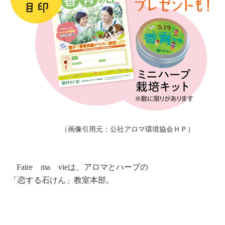
（画像引用元：公社アロマ環境協会ＨＰ）
Faire ma vieは、アロマとハーブの
「恋する石けん」教室本部。