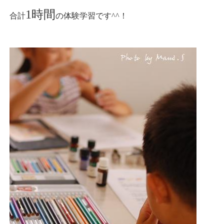
1時間
合計
の体験学習です^^！