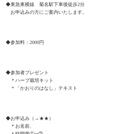
◆東急東横線 菊名駅下車後徒歩2分
お申込みの方にご案内いたします。
◆参加料：2000円
◆参加者プレゼント
＊ハーブ栽培キット
＊「かおりのはなし」テキスト
◆お申込み（→
★★
）
＊お名前、
＊時間帯①or②