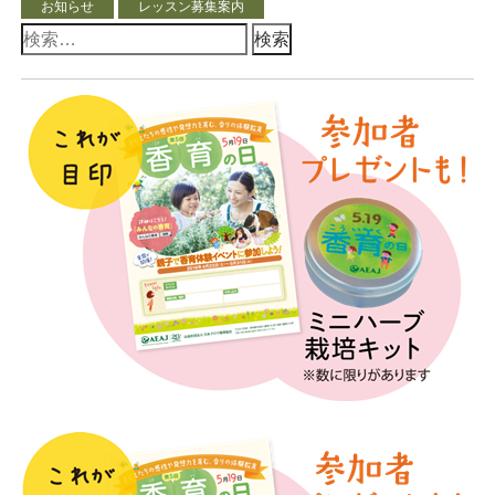
お知らせ
レッスン募集案内
検
索: