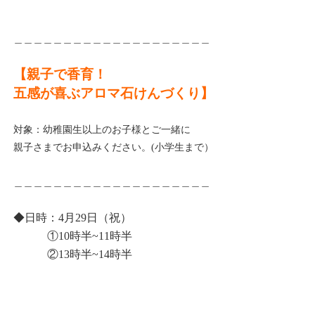
＿＿＿＿＿＿＿＿＿＿＿＿＿＿＿＿＿＿＿＿
【親子で香育！
五感が喜ぶアロマ石けんづくり】
対象：幼稚園生以上のお子様とご一緒に
親子さまでお申込みください。(小学生まで）
＿＿＿＿＿＿＿＿＿＿＿＿＿＿＿＿＿＿＿＿
◆日時：4月29日（祝）
①10時半~11時半
②13時半~14時半