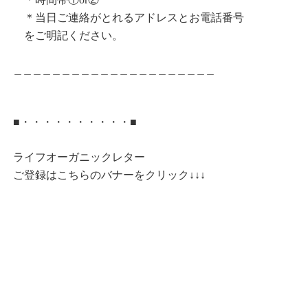
＊当日ご連絡がとれるアドレスとお電話番号
をご明記ください。
＿＿＿＿＿＿＿＿＿＿＿＿＿＿＿＿＿＿＿＿＿
■・・・・・・・・・・■
ライフオーガニックレター
ご登録はこちらのバナーをクリック↓↓↓