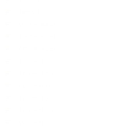
【ガーデン】
【セミナー、勉強会】
【ハーブクッキング】
【丁寧に暮らすこと】
【使うハーブ】ア行
【使うハーブ】カ行
【使うハーブ】サ行
【使うハーブ】タ行
【使うハーブ】ハ行
【使うハーブ】マ行