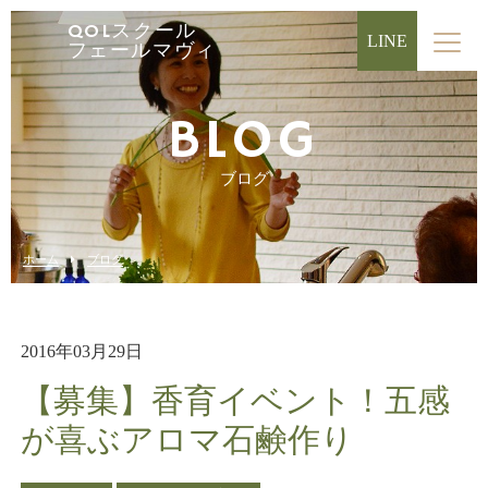
QOLスクール
LINE
フェールマヴィ
BLOG
ブログ
ホーム
ブログ
2016年03月29日
【募集】香育イベント！五感
が喜ぶアロマ石鹸作り