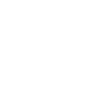
2019年11月
2019年10月
2019年9月
2019年8月
2019年7月
2019年6月
2019年5月
2019年4月
2019年3月
2019年2月