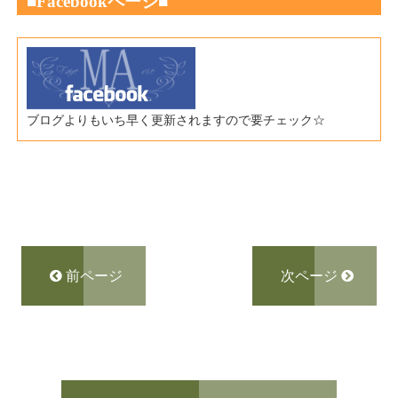
■Fac
ebookページ
■
ブログよりもいち早く更新されますので要チェック☆
前ページ
次ページ