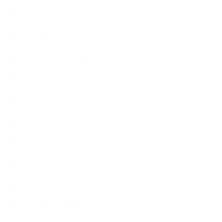
【使うハーブ】ア行
【使うハーブ】カ行
【使うハーブ】サ行
【使うハーブ】タ行
【使うハーブ】ハ行
【使うハーブ】マ行
【使うハーブ】ヤ行
【使うハーブ】ラ行
【使うハーブ】ワ行
【展示会、見本市】