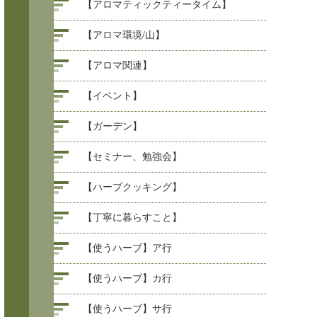
【アロマティックティータイム】
【アロマ環境/山】
【アロマ関連】
【イベント】
【ガーデン】
【セミナー、勉強会】
【ハーブクッキング】
【丁寧に暮らすこと】
【使うハーブ】ア行
【使うハーブ】カ行
【使うハーブ】サ行