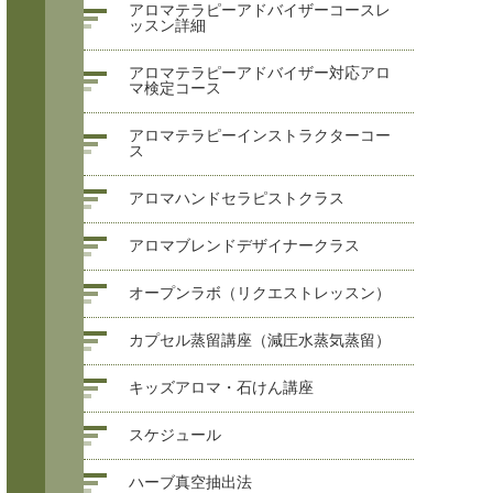
アロマテラピーアドバイザーコースレ
ッスン詳細
アロマテラピーアドバイザー対応アロ
マ検定コース
アロマテラピーインストラクターコー
ス
アロマハンドセラピストクラス
アロマブレンドデザイナークラス
オープンラボ（リクエストレッスン）
カプセル蒸留講座（減圧水蒸気蒸留）
キッズアロマ・石けん講座
スケジュール
ハーブ真空抽出法