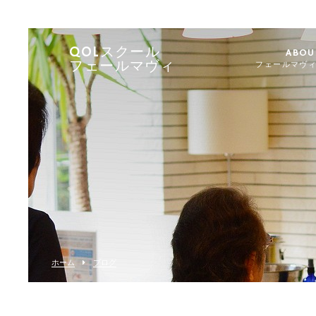
QOLスクール
ABOU
フェールマヴィ
フェールマヴ
ホーム
ブログ