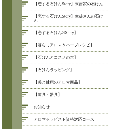
【恋する石けんStory】末吉家の石けん
【恋する石けんStory】生徒さんの石け
ん
【恋する石けん®Story】
【暮らしアロマ＆ハーブレシピ】
【石けんとコスメの本】
【石けんラッピング】
【美と健康のアロマ商品】
【道具・器具】
お知らせ
アロマセラピスト資格対応コース