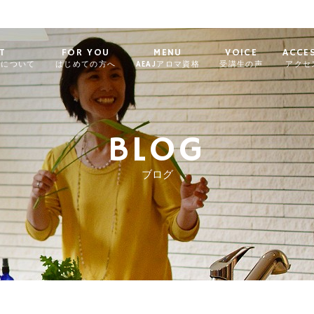
T
FOR YOU
MENU
VOICE
ACCE
ィについて
はじめての方へ
AEAJアロマ資格
受講生の声
アクセ
BLOG
ブログ