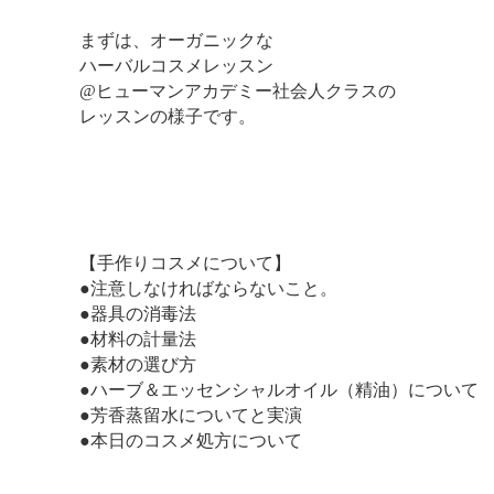
まずは、オーガニックな
ハーバルコスメレッスン
@ヒューマンアカデミー社会人クラスの
レッスンの様子です。
【手作りコスメについて】
●注意しなければならないこと。
●器具の消毒法
●材料の計量法
●素材の選び方
●ハーブ＆エッセンシャルオイル（精油）について
●芳香蒸留水についてと実演
●本日のコスメ処方について