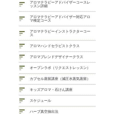
アロマテラピーアドバイザーコースレ
ッスン詳細
アロマテラピーアドバイザー対応アロ
マ検定コース
アロマテラピーインストラクターコー
ス
アロマハンドセラピストクラス
アロマブレンドデザイナークラス
オープンラボ（リクエストレッスン）
カプセル蒸留講座（減圧水蒸気蒸留）
キッズアロマ・石けん講座
スケジュール
ハーブ真空抽出法