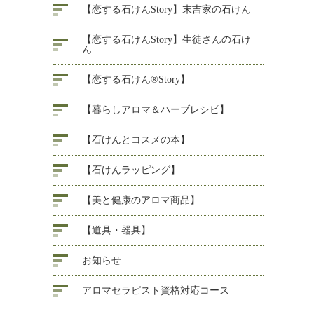
【恋する石けんStory】末吉家の石けん
【恋する石けんStory】生徒さんの石け
ん
【恋する石けん®Story】
【暮らしアロマ＆ハーブレシピ】
【石けんとコスメの本】
【石けんラッピング】
【美と健康のアロマ商品】
【道具・器具】
お知らせ
アロマセラピスト資格対応コース