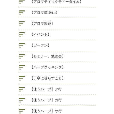
【アロマティックティータイム】
【アロマ環境/山】
【アロマ関連】
【イベント】
【ガーデン】
【セミナー、勉強会】
【ハーブクッキング】
【丁寧に暮らすこと】
【使うハーブ】ア行
【使うハーブ】カ行
【使うハーブ】サ行