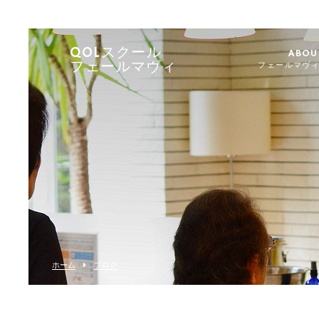
QOLスクール
ABOU
フェールマヴィ
フェールマヴ
ホーム
ブログ