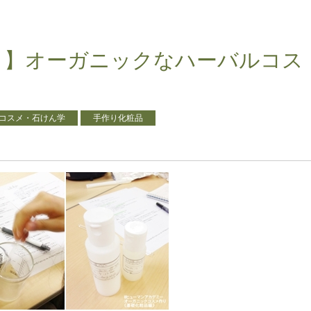
１】オーガニックなハーバルコス
コスメ・石けん学
手作り化粧品