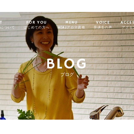
T
FOR YOU
MENU
VOICE
ACCE
ィについて
はじめての方へ
AEAJアロマ資格
受講生の声
アクセ
BLOG
ブログ