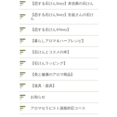
【恋する石けんStory】末吉家の石けん
【恋する石けんStory】生徒さんの石け
ん
【恋する石けん®Story】
【暮らしアロマ＆ハーブレシピ】
【石けんとコスメの本】
【石けんラッピング】
【美と健康のアロマ商品】
【道具・器具】
お知らせ
アロマセラピスト資格対応コース