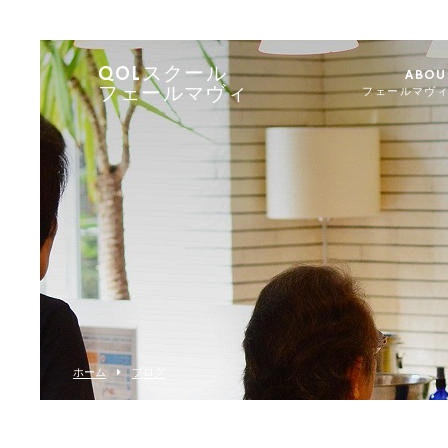
QOLスクール
ABOU
フェールマヴィ
フェールマヴ
ホーム
ブログ