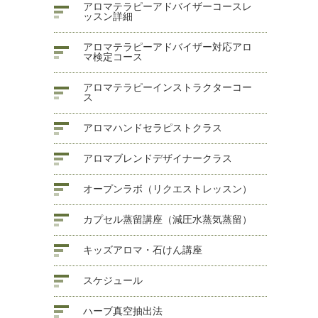
アロマテラピーアドバイザーコースレ
ッスン詳細
アロマテラピーアドバイザー対応アロ
マ検定コース
アロマテラピーインストラクターコー
ス
アロマハンドセラピストクラス
アロマブレンドデザイナークラス
オープンラボ（リクエストレッスン）
カプセル蒸留講座（減圧水蒸気蒸留）
キッズアロマ・石けん講座
スケジュール
ハーブ真空抽出法