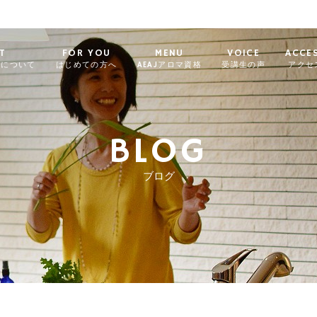
T
FOR YOU
MENU
VOICE
ACCE
ィについて
はじめての方へ
AEAJアロマ資格
受講生の声
アクセ
BLOG
ブログ