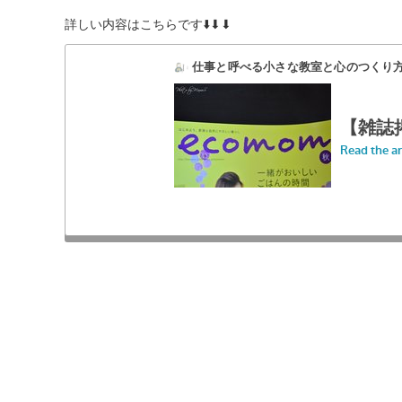
詳しい内容はこちらです⬇️⬇︎⬇︎