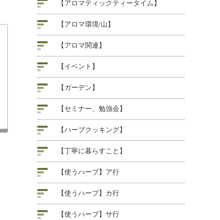
【アロマティックティータイム】
【アロマ環境/山】
【アロマ関連】
【イベント】
【ガーデン】
【セミナー、勉強会】
【ハーブクッキング】
【丁寧に暮らすこと】
【使うハーブ】ア行
【使うハーブ】カ行
【使うハーブ】サ行