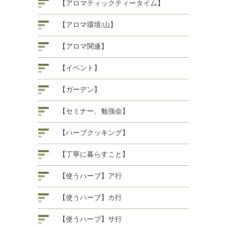
【アロマティックティータイム】
【アロマ環境/山】
【アロマ関連】
【イベント】
【ガーデン】
【セミナー、勉強会】
【ハーブクッキング】
【丁寧に暮らすこと】
【使うハーブ】ア行
【使うハーブ】カ行
【使うハーブ】サ行