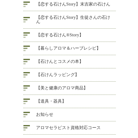
【恋する石けんStory】末吉家の石けん
【恋する石けんStory】生徒さんの石け
ん
【恋する石けん®Story】
【暮らしアロマ＆ハーブレシピ】
【石けんとコスメの本】
【石けんラッピング】
【美と健康のアロマ商品】
【道具・器具】
お知らせ
アロマセラピスト資格対応コース