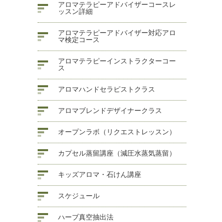
アロマテラピーアドバイザーコースレ
ッスン詳細
アロマテラピーアドバイザー対応アロ
マ検定コース
アロマテラピーインストラクターコー
ス
アロマハンドセラピストクラス
アロマブレンドデザイナークラス
オープンラボ（リクエストレッスン）
カプセル蒸留講座（減圧水蒸気蒸留）
キッズアロマ・石けん講座
スケジュール
ハーブ真空抽出法