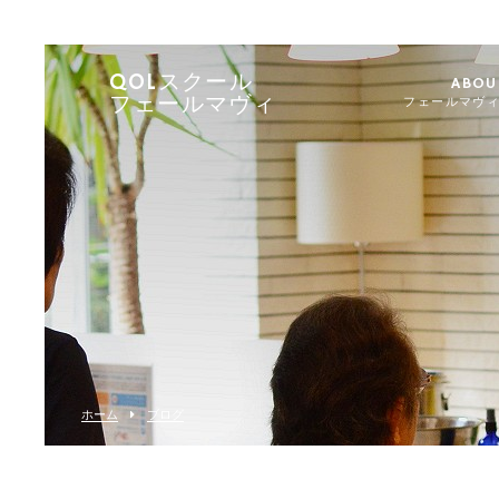
QOLスクール
ABOU
フェールマヴィ
フェールマヴ
ホーム
ブログ