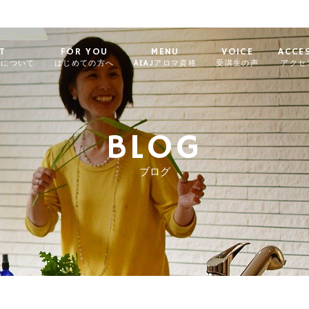
T
FOR YOU
MENU
VOICE
ACCE
ィについて
はじめての方へ
AEAJアロマ資格
受講生の声
アクセ
BLOG
ブログ