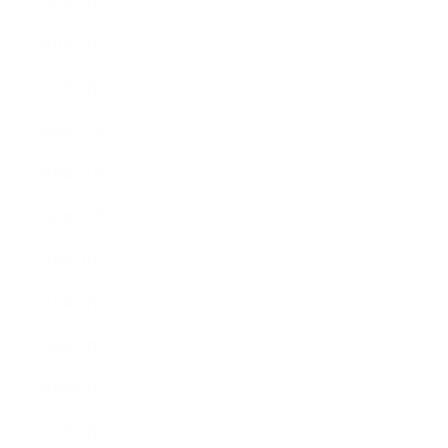
2021年3月
2021年2月
2021年1月
2020年12月
2020年11月
2020年10月
2020年9月
2020年8月
2020年7月
2020年6月
2020年5月