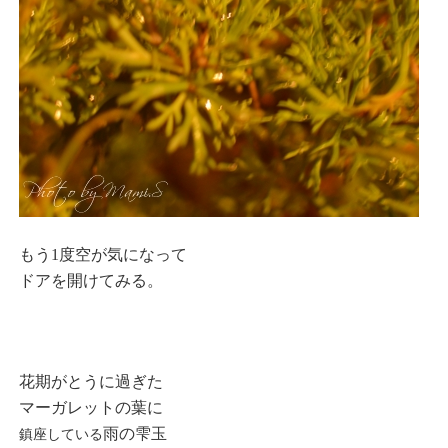
もう1度空が気になって
ドアを開けてみる。
花期がとうに過ぎた
マーガレットの葉に
雨の雫玉
鎮座している