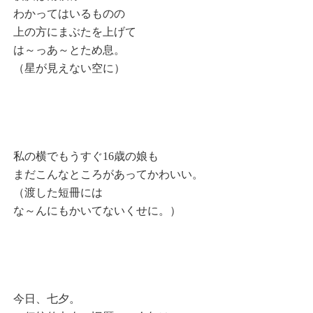
わかってはいるものの
上の方にまぶたを上げて
は～っあ～とため息。
（星が見えない空に）
私の横でもうすぐ16歳の娘も
まだこんなところがあってかわいい。
（渡した短冊には
な～んにもかいてないくせに。）
今日、七夕。