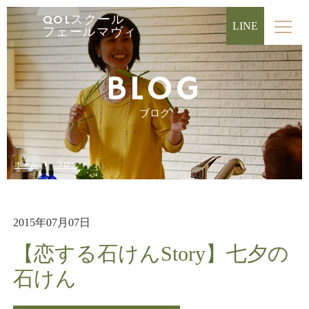
QOLスクール
LINE
フェールマヴィ
BLOG
ブログ
ホーム
ブログ
2015年07月07日
【恋する石けんStory】七夕の
石けん