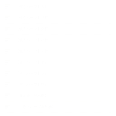
【使うハーブ】カ行
【使うハーブ】サ行
【使うハーブ】タ行
【使うハーブ】ハ行
【使うハーブ】マ行
【使うハーブ】ヤ行
【使うハーブ】ラ行
【使うハーブ】ワ行
【展示会、見本市】
【工場・ハーブ園見学】