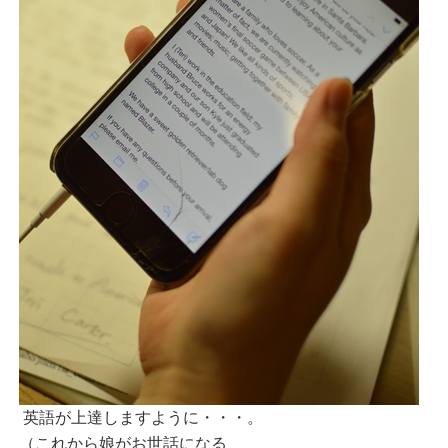
英語が上達しますように・・・。
（これから娘がお世話になる