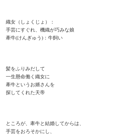
織女（しょくじょ）：
手芸にすぐれ、機織が巧みな娘
牽牛(けんぎゅう)：牛飼い
髪をふりみだして
一生懸命働く織女に
牽牛というお婿さんを
探してくれた天帝
ところが、牽牛と結婚してからは、
手芸をおろそかにし、