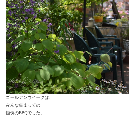
ゴールデンウイークは、
みんな集まっての
恒例のBBQでした。