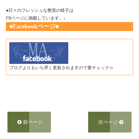
●日々のフレッシュな教室の様子は
FBページに掲載しています。↓
■Fac
ebookページ
■
ブログよりもいち早く更新されますので要チェック☆
前ページ
次ページ