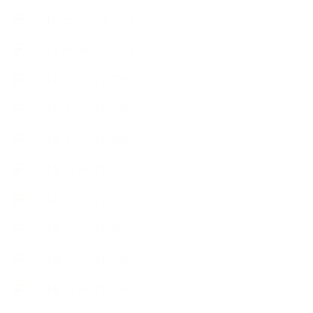
【ハーブクッキング】
【丁寧に暮らすこと】
【使うハーブ】ア行
【使うハーブ】カ行
【使うハーブ】サ行
【使うハーブ】タ行
【使うハーブ】ハ行
【使うハーブ】マ行
【使うハーブ】ヤ行
【使うハーブ】ラ行