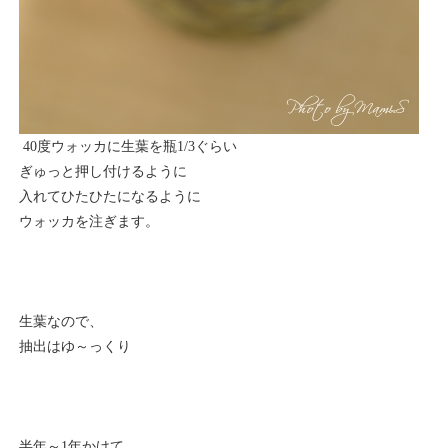
40度ウォッカに生葉を瓶1/3ぐらい
ぎゅっと押し付けるように
入れてひたひたになるように
ウォッカを注ぎます。
生葉なので、
抽出はゆ～っくり
半年～1年かけて