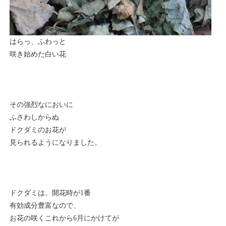
はらっ、ふわっと
咲き始めた白い花
その強烈なにおいに
ふさわしからぬ
ドクダミのお花が
見られるようになりました。
ドクダミは、開花時が1番
有効成分豊富なので、
お花の咲くこれから6月にかけてが