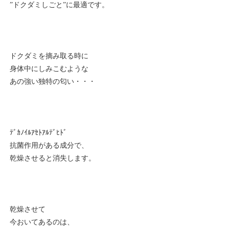
”ドクダミしごと”に最適です。
ドクダミを摘み取る時に
身体中にしみこむような
あの強い独特の匂い・・・
ﾃﾞｶﾉｲﾙｱｾﾄｱﾙﾃﾞﾋﾄﾞ
抗菌作用がある成分で、
乾燥させると消失します。
乾燥させて
今おいてあるのは、