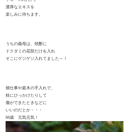
濃厚なエキスを
楽しみに待ちます。
うちの義母は、焼酎に
ドクダミの花部だけを入れ
そこにゲジゲジ入れてました～！
畑仕事や庭木の手入れで、
枝にひっかけたりして
傷ができたときなどに
いいのだとか・・・
88歳 元気元気！