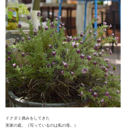
ドクダミ摘みをしてきた
実家の庭。（写っているのは私の母。）