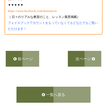
▼▼▼▼▼
https://www.facebook.com/fairemavie
（ 日々のリアルな教室のこと、レッスン風景掲載）
フェイスブックアカウントをもっていなくてもどなたでもご覧い
ただけます！
前ページ
次ページ
一覧へ戻る