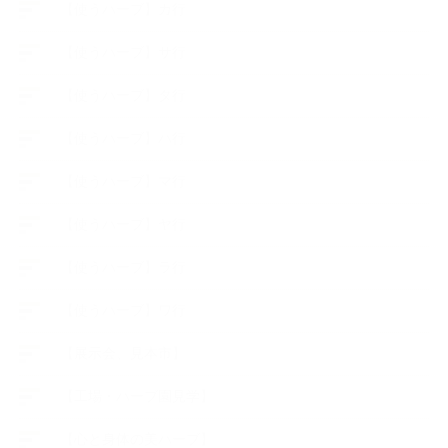
【使うハーブ】カ行
【使うハーブ】サ行
【使うハーブ】タ行
【使うハーブ】ハ行
【使うハーブ】マ行
【使うハーブ】ヤ行
【使うハーブ】ラ行
【使うハーブ】ワ行
【展示会、見本市】
【工場・ハーブ園見学】
【心と身体の美ハーブ】