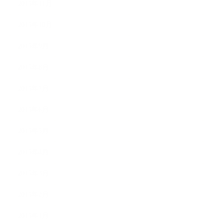
2015年11月
2015年10月
2015年9月
2015年8月
2015年7月
2015年6月
2015年5月
2015年4月
2015年3月
2015年2月
2015年1月