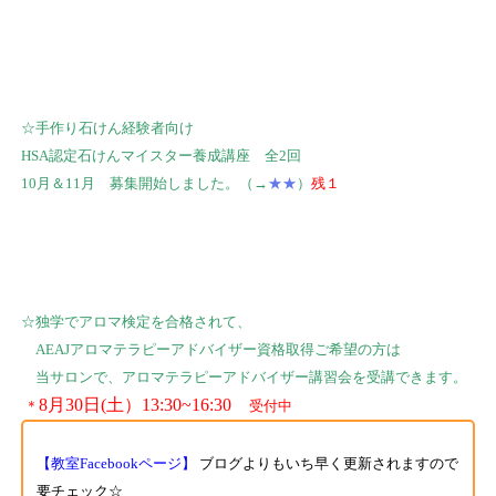
☆手作り石けん経験者向け
HSA認定石けんマイスター養成講座 全2回
10月＆11月 募集開始しました。（→
★★
）
残１
☆独学でアロマ検定を合格されて、
AEAJアロマテラピーアドバイザー資格取得ご希望の方は
当サロンで、アロマテラピーアドバイザー講習会を受講できます。
8月30日(土）13:30~16:30
＊
受付中
【教室Facebookページ】
ブログよりもいち早く更新されますので
要チェック☆