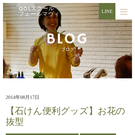
QOLスクール
LINE
フェールマヴィ
BLOG
ブログ
ホーム
ブログ
2014年08月17日
【石けん便利グッズ】お花の
抜型