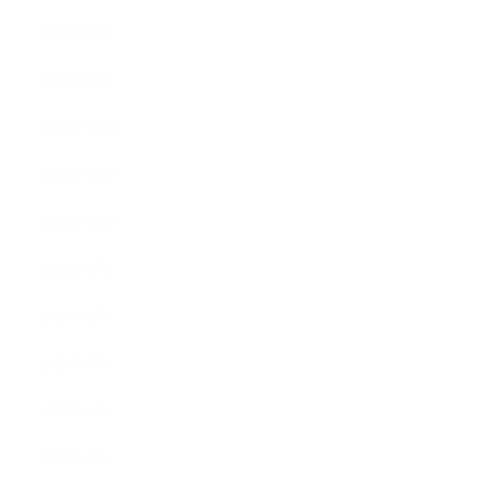
2021年2月
2021年1月
2020年12月
2020年11月
2020年10月
2020年9月
2020年8月
2020年7月
2020年6月
2020年5月