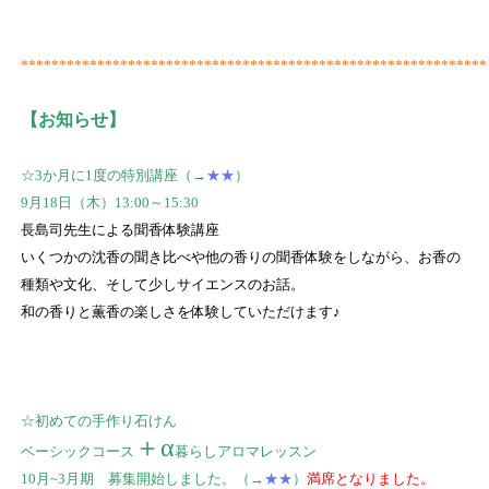
*************************************************************
【お知らせ】
☆3か月に1度の特別講座（→
★★
）
9月18日（木）13:00～15:30
長島司先生による聞香体験講座
いくつかの沈香の聞き比べや他の香りの聞香体験をしながら、お香の
種類や文化、そして少しサイエンスのお話。
和の香りと薫香の楽しさを体験していただけます♪
☆初めての手作り石けん
＋α
ベーシックコース
暮らしアロマレッスン
10月~3月期 募集開始しました。（→
★★
）
満席となりました。