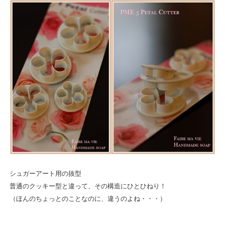
シュガーアート用の抜型
普通のクッキー型と違って、その構造にひとひねり！
（ほんのちょっとのことなのに、違うのよね・・・）