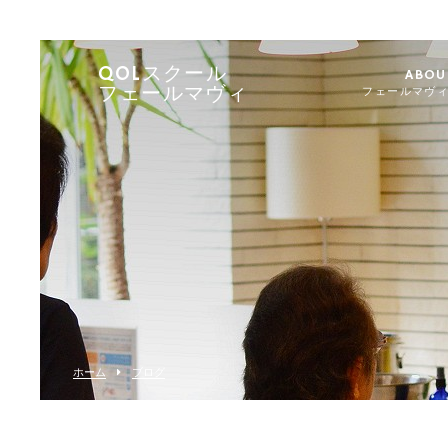
QOLスクール
ABOU
フェールマヴィ
フェールマヴ
ホーム
ブログ