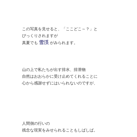
この写真を見せると、「ここどこ～？」と
びっくりされますが
雪渓
真夏でも
がみられます。
山の上で私たちが出す排水、排泄物
自然はおおらかに受け止めてくれることに
心から感謝せずにはいられないのですが、
人間側の行いの
残念な現実をみせられることもしばしば。