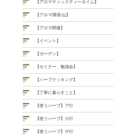
【アロマティックティータイム】
【アロマ環境/山】
【アロマ関連】
【イベント】
【ガーデン】
【セミナー、勉強会】
【ハーブクッキング】
【丁寧に暮らすこと】
【使うハーブ】ア行
【使うハーブ】カ行
【使うハーブ】サ行