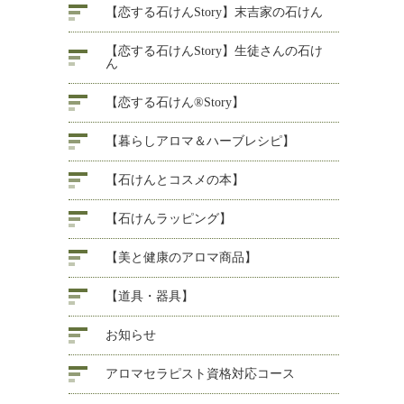
【恋する石けんStory】末吉家の石けん
【恋する石けんStory】生徒さんの石け
ん
【恋する石けん®Story】
【暮らしアロマ＆ハーブレシピ】
【石けんとコスメの本】
【石けんラッピング】
【美と健康のアロマ商品】
【道具・器具】
お知らせ
アロマセラピスト資格対応コース