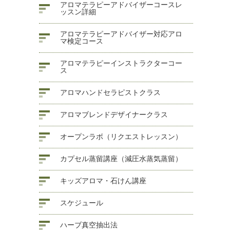
アロマテラピーアドバイザーコースレ
ッスン詳細
アロマテラピーアドバイザー対応アロ
マ検定コース
アロマテラピーインストラクターコー
ス
アロマハンドセラピストクラス
アロマブレンドデザイナークラス
オープンラボ（リクエストレッスン）
カプセル蒸留講座（減圧水蒸気蒸留）
キッズアロマ・石けん講座
スケジュール
ハーブ真空抽出法