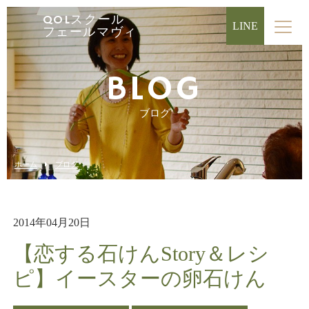
QOLスクール
LINE
フェールマヴィ
BLOG
ブログ
ホーム
ブログ
2014年04月20日
【恋する石けんStory＆レシ
ピ】イースターの卵石けん