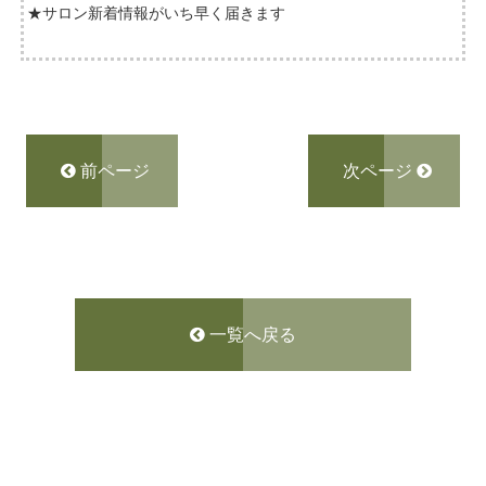
★サロン新着情報がいち早く届きます
前ページ
次ページ
一覧へ戻る