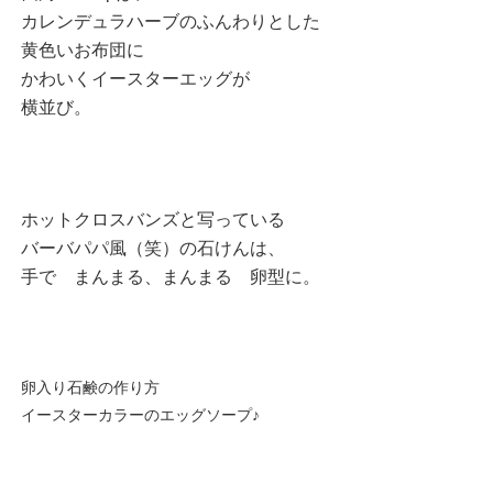
カレンデュラハーブのふんわりとした
黄色いお布団に
かわいくイースターエッグが
横並び。
ホットクロスバンズと写っている
バーバパパ風（笑）の石けんは、
手で まんまる、まんまる 卵型に。
卵入り石鹸の作り方
イースターカラーのエッグソープ♪