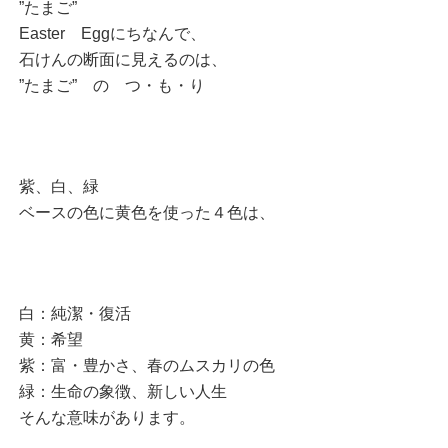
”たまご”
Easter Eggにちなんで、
石けんの断面に見えるのは、
”たまご” の つ・も・り
紫、白、緑
ベースの色に黄色を使った４色は、
白：純潔・復活
黄：希望
紫：富・豊かさ、春のムスカリの色
緑：生命の象徴、新しい人生
そんな意味があります。