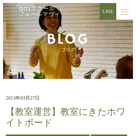
QOLスクール
LINE
フェールマヴィ
BLOG
ブログ
ホーム
ブログ
2013年03月27日
【教室運営】教室にきたホワ
イトボード