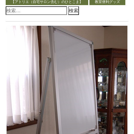
【アトリエ（自宅サロン含む）のひとこま】
教室便利グッズ
検
索: