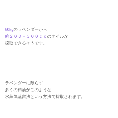
60kg
のラベンダーから
約２００～３００ｃｃ
のオイルが
採取できるそうです。
ラベンダーに限らず
多くの精油がこのような
水蒸気蒸留法という方法で採取されます。