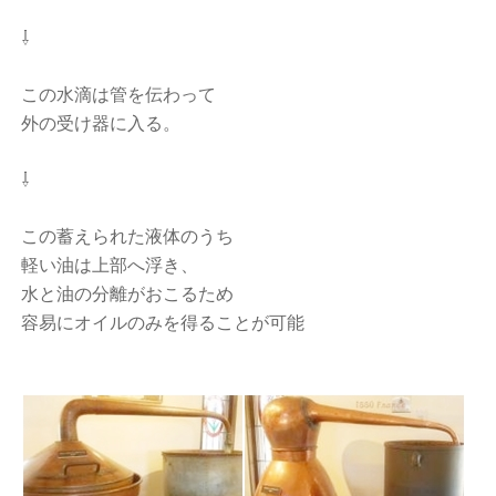
⇩
この水滴は管を伝わって
外の受け器に入る。
⇩
この蓄えられた液体のうち
軽い油は上部へ浮き、
水と油の分離がおこるため
容易にオイルのみを得ることが可能