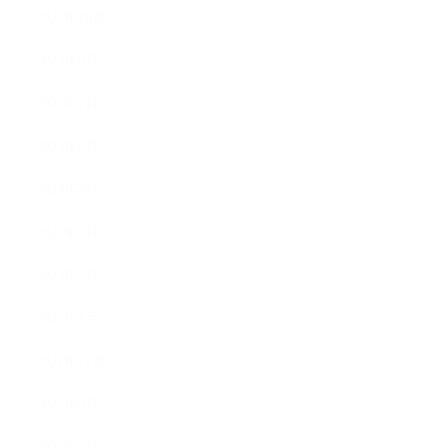
2023年10月
2023年8月
2023年7月
2023年6月
2023年4月
2023年3月
2023年2月
2023年1月
2022年12月
2022年9月
2022年7月