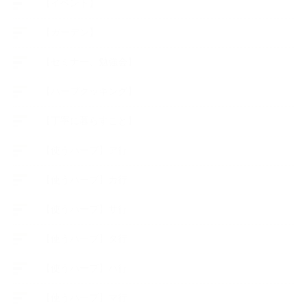
【イベント】
【ガーデン】
【セミナー、勉強会】
【ハーブクッキング】
【丁寧に暮らすこと】
【使うハーブ】ア行
【使うハーブ】カ行
【使うハーブ】サ行
【使うハーブ】タ行
【使うハーブ】ハ行
【使うハーブ】マ行