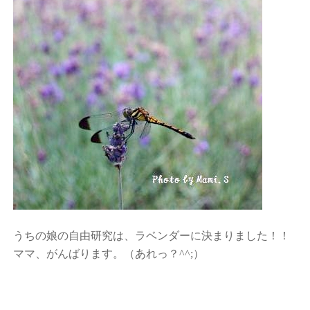
うちの娘の自由研究は、ラベンダーに決まりました！！
ママ、がんばります。（あれっ？^^;）