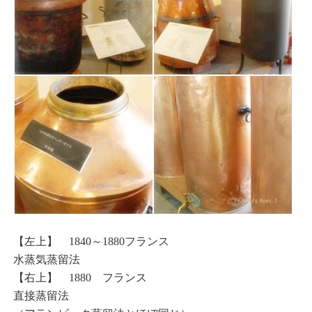
【左上】 1840～1880フランス
水蒸気蒸留法
【右上】 1880 フランス
直接蒸留法