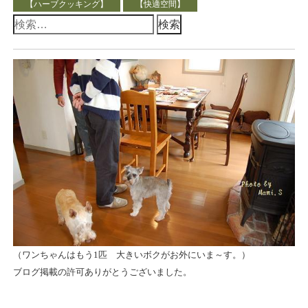
【ハーブクッキング】
【快適空間】
検
索:
（ワンちゃんはもう1匹 大きいボクがお外にいま～す。）
ブログ掲載の許可ありがとうございました。