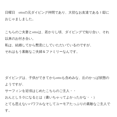
日曜日 ottoの元ダイビング仲間であり、大切なお友達であるＩ邸に
おじゃましました。
こちらのご夫妻とottoは、若かりし頃、ダイビングで知り合い、それ
以来のお付き合い。
私は、結婚してから懇意にしていただいているのですが、
それはもう素敵なご夫婦＆ファミリーなんです。
ダイビングは、子供ができてからottoも含めみな、丘のかっぱ状態の
ようですが、
サーフィンを近頃はじめたこちらのご主人・・
おんとし５０になるとは（書いちゃってよかったかな・・）
とても思えないパワフルなそしてユーモアたっぷりの素敵なご主人で
す。