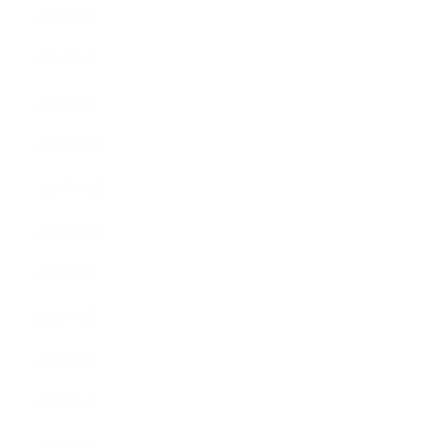
2021年3月
2021年2月
2021年1月
2020年12月
2020年11月
2020年10月
2020年9月
2020年8月
2020年7月
2020年6月
2020年5月