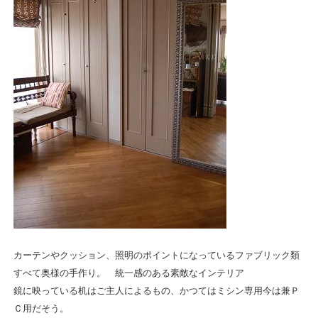
カーテンやクッション、照明のポイントになっているファブリック類
すべて奥様の手作り。 統一感のある素敵なインテリア
鏡に映っている机はご主人によるもの、かつてはミシン専用今は兼Ｐ
Ｃ用だそう。