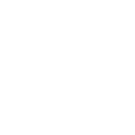
【使うハーブ】カ行
【使うハーブ】サ行
【使うハーブ】タ行
【使うハーブ】ハ行
【使うハーブ】マ行
【使うハーブ】ヤ行
【使うハーブ】ラ行
【使うハーブ】ワ行
【展示会、見本市】
【工場・ハーブ園見学】