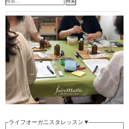
検
索:
ライフオーガニスタレッスン▼