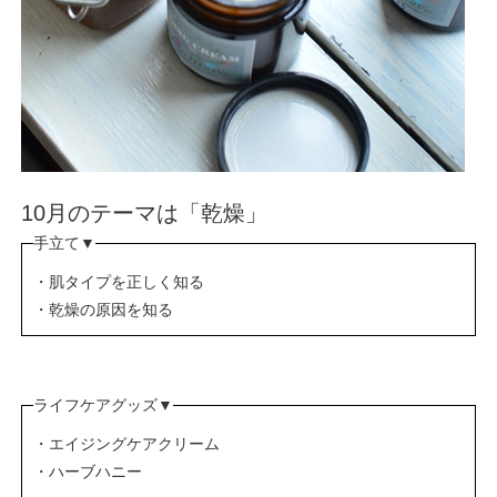
10月のテーマは「乾燥」
手立て▼
・肌タイプを正しく知る
・乾燥の原因を知る
ライフケアグッズ▼
・エイジングケアクリーム
・ハーブハニー