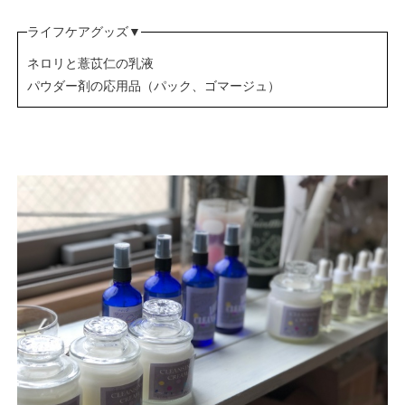
ライフケアグッズ▼
ネロリと薏苡仁の乳液
パウダー剤の応用品（パック、ゴマージュ）