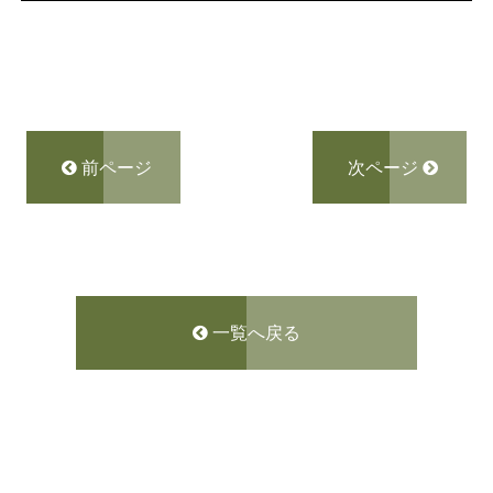
前ページ
次ページ
一覧へ戻る