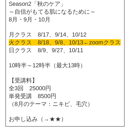
Season2「秋のケア」
～自信がもてる肌になるために～
8月・9月・10月
月クラス 8/17、9/14、10/12
火クラス 8/18、9/8、10/13←zoomクラス
日クラス 8/9、9/27、10/11
10時半～12時半（最大13時）
【受講料】
全3回 25000円
単発受講 8500円
（8月のテーマ：ニキビ、毛穴）
お申し込み（→
★★
）