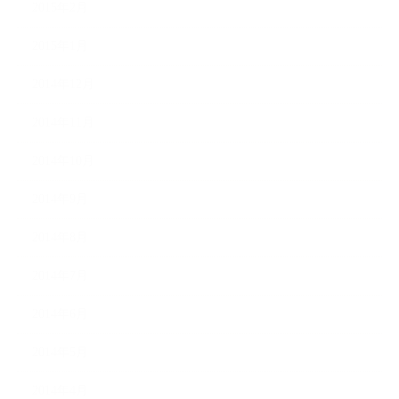
2015年2月
2015年1月
2014年12月
2014年11月
2014年10月
2014年9月
2014年8月
2014年7月
2014年6月
2014年5月
2014年4月