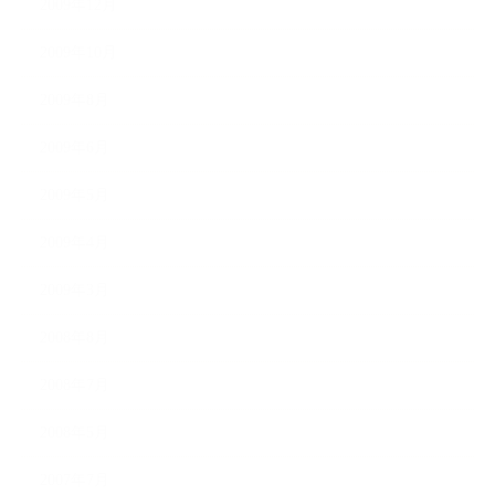
2009年12月
2009年10月
2009年8月
2009年6月
2009年5月
2009年4月
2009年3月
2008年8月
2008年7月
2008年5月
2007年7月