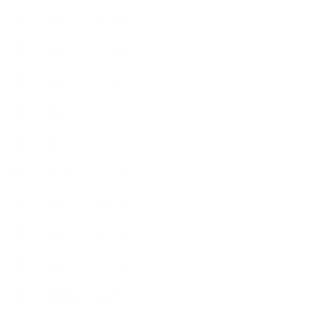
【使うハーブ】ア行
【使うハーブ】カ行
【使うハーブ】サ行
【使うハーブ】タ行
【使うハーブ】ハ行
【使うハーブ】マ行
【使うハーブ】ヤ行
【使うハーブ】ラ行
【使うハーブ】ワ行
【展示会、見本市】