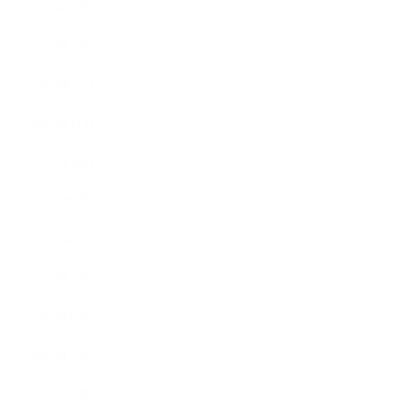
2015年2月
2015年1月
2014年12月
2014年11月
2014年10月
2014年9月
2014年8月
2014年7月
2014年6月
2014年5月
2014年4月