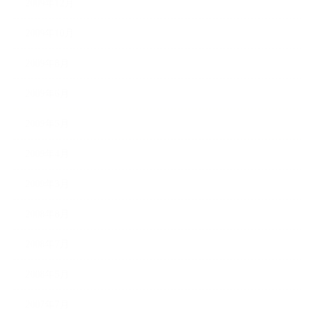
2009年12月
2009年10月
2009年8月
2009年6月
2009年5月
2009年4月
2009年3月
2008年8月
2008年7月
2008年5月
2007年7月