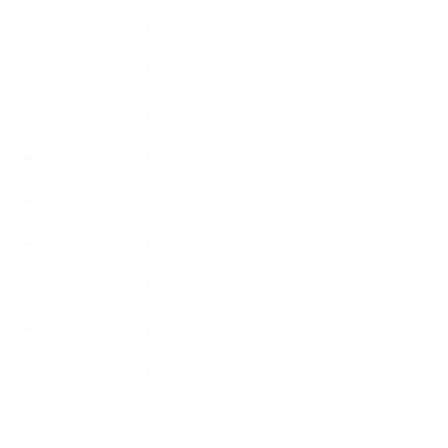
【使うハーブ】ア行
【使うハーブ】カ行
【使うハーブ】サ行
【使うハーブ】タ行
【使うハーブ】ハ行
【使うハーブ】マ行
【使うハーブ】ヤ行
【使うハーブ】ラ行
【使うハーブ】ワ行
【展示会、見本市】