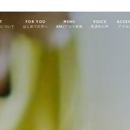
T
FOR YOU
MENU
VOICE
ACCE
ィについて
はじめての方へ
AEAJアロマ資格
受講生の声
アクセ