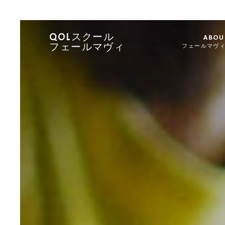
QOLスクール
ABOU
フェールマヴィ
フェールマヴ