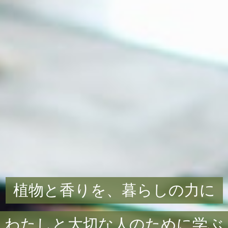
植物と香りを、暮らしの力に
わたしと大切な人のために学ぶ