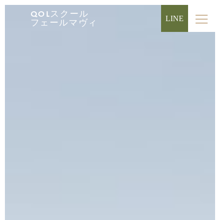
QOLスクール
LINE
フェールマヴィ