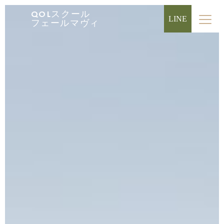
QOLスクール
LINE
フェールマヴィ