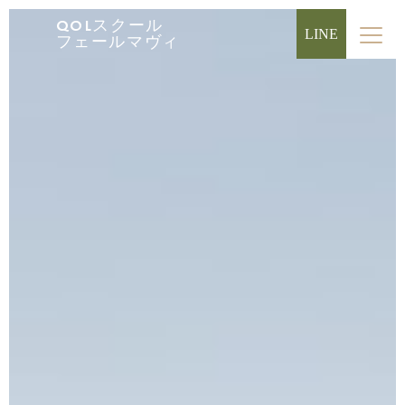
QOLスクール
LINE
フェールマヴィ