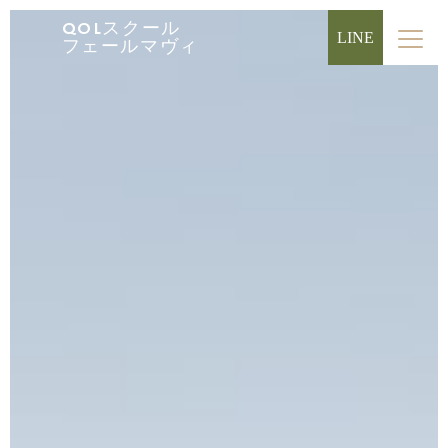
QOLスクール
LINE
フェールマヴィ