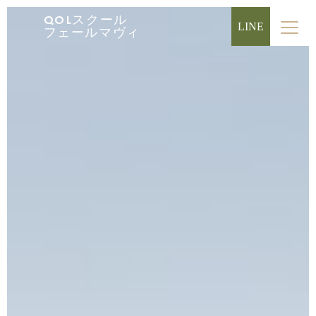
QOLスクール
LINE
フェールマヴィ