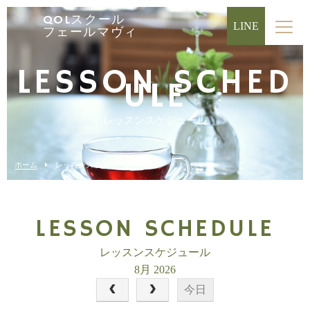
QOLスクール
LINE
フェールマヴィ
LESSON SCHED
ULE
レッスンスケジュール
ホーム
レッスンスケジュール
LESSON SCHEDULE
レッスンスケジュール
8月 2026
今日