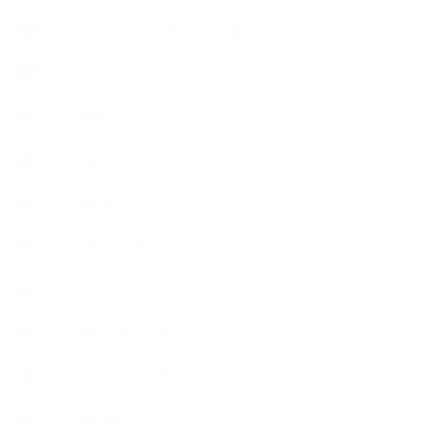
【Handmade Soap&Cosmetics】
++アロマティック・ハーバルライフ
++知識
【Body&mindメンテナンス】
++お勧め
【外部・出張/レッスン】
【コラボレーション】
∟季節の石けん＆アロマ
∟暮らしの質を高める
∟母乳石けん