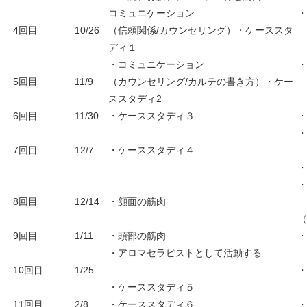
コミュニケーション
4回目
10/26
（信頼関係/カウンセリング）
・ケーススタ
ディ１
・コミュニケーション
5回目
11/9
（カウンセリング/カルテの書き方）
・ケー
ススタディ2
6回目
11/30
・ケーススタディ３
7回目
12/7
・ケーススタディ４
8回目
12/14
・顔面の筋肉
9回目
1/11
・頭部の筋肉
・アロマセラピストとして活動する
10回目
1/25
・ケーススタディ５
11回目
2/8
・ケーススタディ６