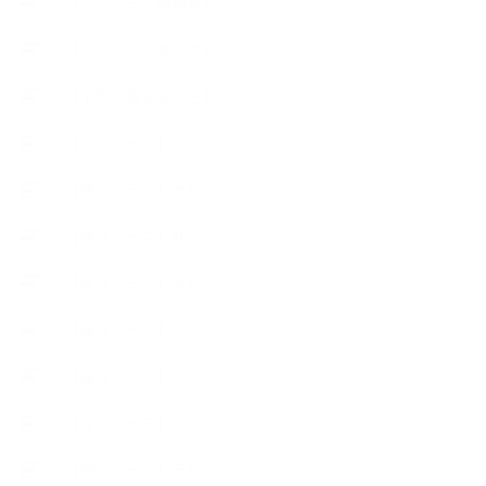
【セミナー、勉強会】
【ハーブクッキング】
【丁寧に暮らすこと】
【使うハーブ】ア行
【使うハーブ】カ行
【使うハーブ】サ行
【使うハーブ】タ行
【使うハーブ】ハ行
【使うハーブ】マ行
【使うハーブ】ヤ行
【使うハーブ】ラ行