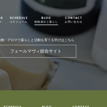
SS
SCHEDULE
BLOG
CONTACT
ス
スケジュール
植物成分と暮らし
お問い合わせ
植物・アロマで暮らしと活動を育てる学びはこちら
フェールマヴィ総合サイト
SCHEDULE
BLOG
CONTACT