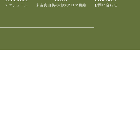
スケジュール
末吉真由美の植物アロマ目線
お問い合わせ