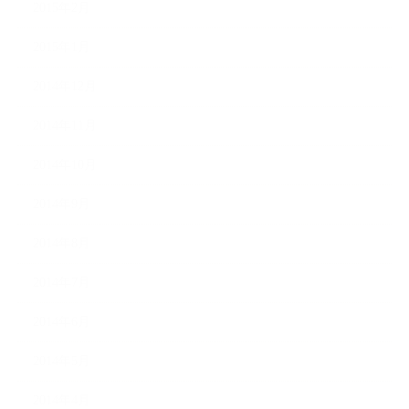
2015年2月
2015年1月
2014年12月
2014年11月
2014年10月
2014年9月
2014年8月
2014年7月
2014年6月
2014年5月
2014年4月