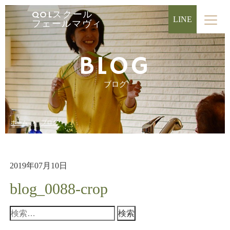
QOLスクール
LINE
フェールマヴィ
BLOG
ブログ
ホーム
ブログ
2019年07月10日
blog_0088-crop
検
索: