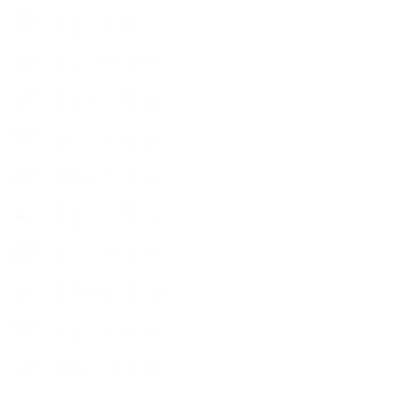
【使うハーブ】ア行
【使うハーブ】カ行
【使うハーブ】サ行
【使うハーブ】タ行
【使うハーブ】ハ行
【使うハーブ】マ行
【使うハーブ】ヤ行
【使うハーブ】ラ行
【使うハーブ】ワ行
【展示会、見本市】