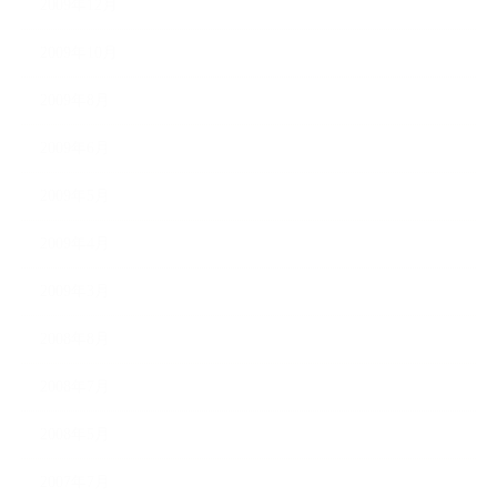
2009年12月
2009年10月
2009年8月
2009年6月
2009年5月
2009年4月
2009年3月
2008年8月
2008年7月
2008年5月
2007年7月