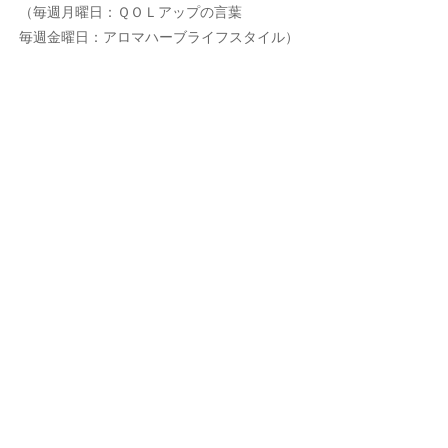
（毎週月曜日：ＱＯＬアップの言葉
毎週金曜日：アロマハーブライフスタイル）