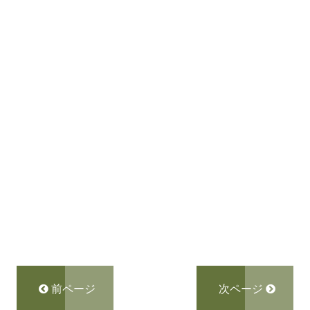
前ページ
次ページ