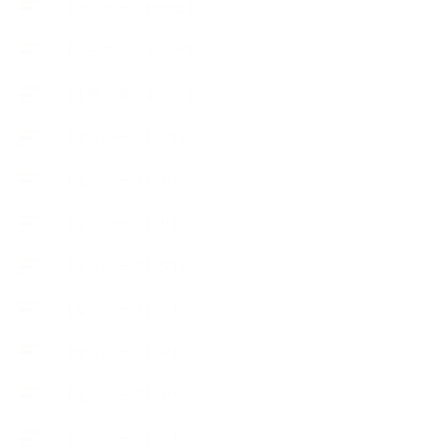
【セミナー、勉強会】
【ハーブクッキング】
【丁寧に暮らすこと】
【使うハーブ】ア行
【使うハーブ】カ行
【使うハーブ】サ行
【使うハーブ】タ行
【使うハーブ】ハ行
【使うハーブ】マ行
【使うハーブ】ヤ行
【使うハーブ】ラ行