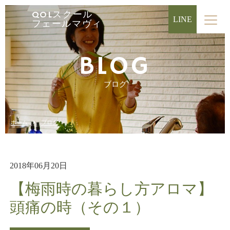
QOLスクール
LINE
フェールマヴィ
BLOG
ブログ
ホーム
ブログ
2018年06月20日
【梅雨時の暮らし方アロマ】
頭痛の時（その１）