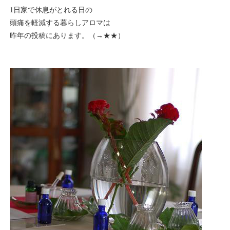
1日家で休息がとれる日の
頭痛を軽減する暮らしアロマは
昨年の投稿にあります。（→
★★
）