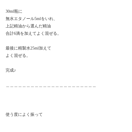
30ml瓶に
無水エタノール5mlをいれ、
上記精油から選んだ精油
合計6滴を加えてよく混ぜる。
最後に精製水25ml加えて
よく混ぜる。
完成♪
＿＿＿＿＿＿＿＿＿＿＿＿＿＿＿＿＿＿＿＿＿＿
使う度によく振って