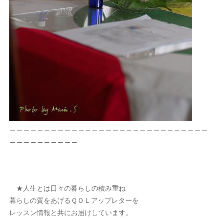
＿＿＿＿＿＿＿＿＿＿＿＿＿＿＿＿＿＿＿＿＿＿＿＿＿＿＿＿＿
＿＿＿＿＿＿＿＿＿＿
★人生とは日々の暮らしの積み重ね
暮らしの質をあげるＱＯＬアップレターを
レッスン情報と共にお届けしています。