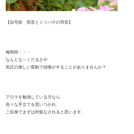
【自宅前 雨音とミツバチの羽音】
梅雨時・・・
なんとな～くだるさや
気圧の激しい変動で頭痛がすることがありませんか？
アロマを勉強している方なら
色々な手立てを思いつかれ、
ご自身でまずは対処なされると思います。