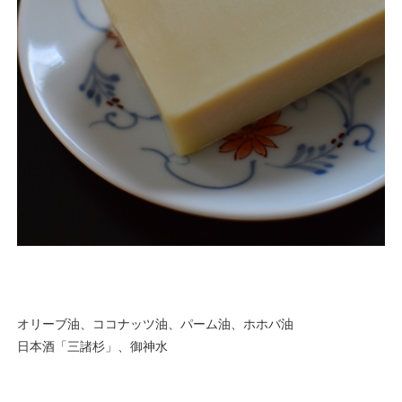
オリーブ油、ココナッツ油、パーム油、ホホバ油
日本酒「三諸杉」、御神水