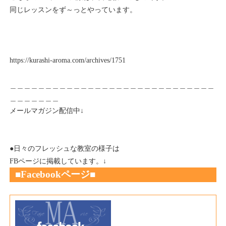
同じレッスンをず～っとやっています。
https://kurashi-aroma.com/archives/1751
＿＿＿＿＿＿＿＿＿＿＿＿＿＿＿＿＿＿＿＿＿＿＿＿＿＿＿＿＿
＿＿＿＿＿＿＿
メールマガジン配信中↓
●日々のフレッシュな教室の様子は
FBページに掲載しています。↓
■Fac
ebookページ
■