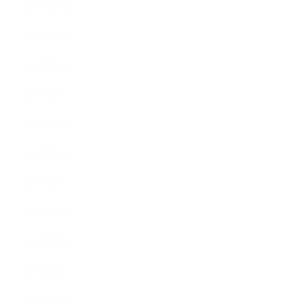
2015年10月
2015年9月
2015年8月
2015年7月
2015年6月
2015年5月
2015年4月
2015年3月
2015年2月
2015年1月
2014年12月