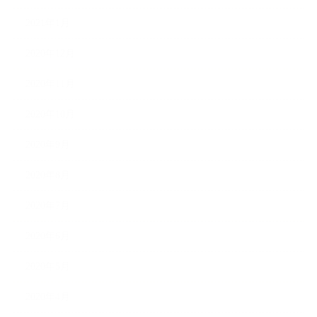
2021年1月
2020年12月
2020年11月
2020年10月
2020年9月
2020年8月
2020年7月
2020年6月
2020年5月
2020年4月