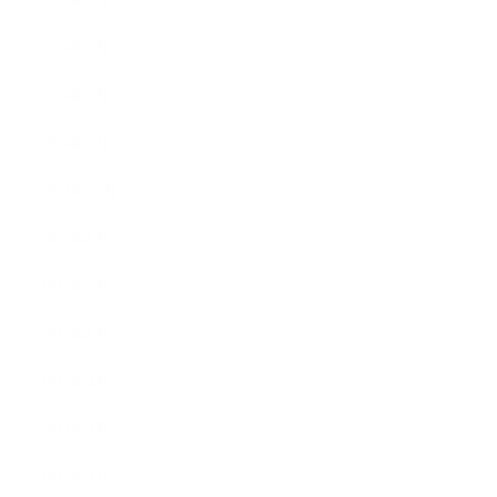
2025年1月
2024年9月
2024年8月
2024年5月
2023年10月
2023年8月
2023年7月
2023年6月
2023年4月
2023年3月
2023年2月