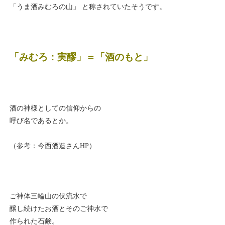
「うま酒みむろの山」 と称されていたそうです。
「みむろ：実醪」＝「酒のもと」
酒の神様としての信仰からの
呼び名であるとか。
（参考：今西酒造さんHP）
ご神体三輪山の伏流水で
醸し続けたお酒とそのご神水で
作られた石鹸。