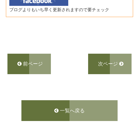
ブログよりもいち早く更新されますので要チェック
前ページ
次ページ
一覧へ戻る