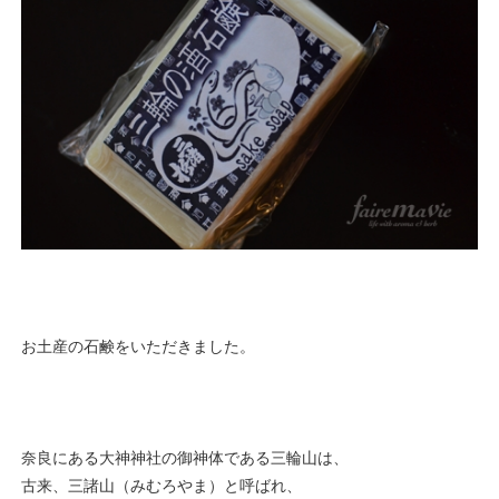
お土産の石鹸をいただきました。
奈良にある大神神社の御神体である三輪山は、
古来、三諸山（みむろやま）と呼ばれ、