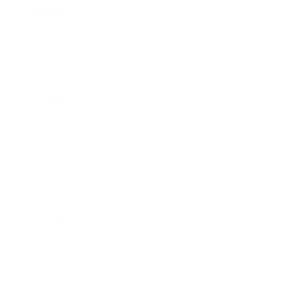
2026年6月
2026年5月
2026年4月
2025年9月
2025年8月
2025年7月
2025年5月
2025年4月
2025年3月
2025年2月