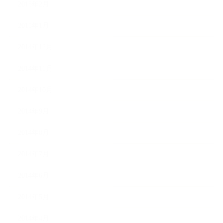
2015年2月
2015年1月
2014年12月
2014年11月
2014年10月
2014年9月
2014年8月
2014年7月
2014年6月
2014年5月
2014年4月