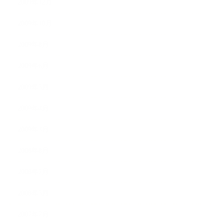
2009年12月
2009年10月
2009年8月
2009年6月
2009年5月
2009年4月
2009年3月
2008年8月
2008年7月
2008年5月
2007年7月