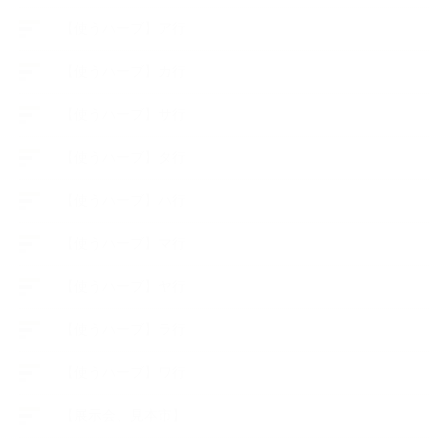
【使うハーブ】ア行
【使うハーブ】カ行
【使うハーブ】サ行
【使うハーブ】タ行
【使うハーブ】ハ行
【使うハーブ】マ行
【使うハーブ】ヤ行
【使うハーブ】ラ行
【使うハーブ】ワ行
【展示会、見本市】